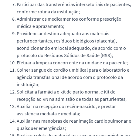
Participar das transferências intersetoriais de pacientes,
conforme rotina da instituição;
Administrar os medicamentos conforme prescrição
médica e aprazamento;
Providenciar destino adequado aos materiais
perfurocortantes, resíduos biológicos (placenta),
acondicionando em local adequado, de acordo com o
protocolo do Resíduos Sólidos de Saúde (RSS);
Efetuar a limpeza concorrente na unidade da paciente;
Colher sangue do cordão umbilical para o laboratório e
agência transfusional de acordo com o protocolo da
instituição;
Solicitar a farmácia o kit de parto normal e Kit de
recepção ao RN na admissão de todas as parturientes;
Auxiliar na recepção do recém-nascido, e prestar
assistência mediata e imediata;
Auxiliar nas manobras de reanimação cardiopulmonar e
quaisquer emergências;
Realizar coleta de material para exame e encaminhar ao