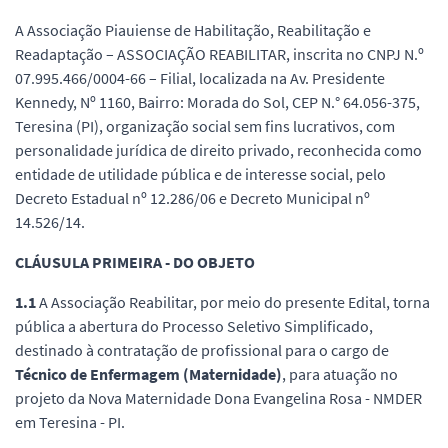
A Associação Piauiense de Habilitação, Reabilitação e
Readaptação – ASSOCIAÇÃO REABILITAR, inscrita no CNPJ N.º
07.995.466/0004-66 – Filial, localizada na Av. Presidente
Kennedy, Nº 1160, Bairro: Morada do Sol, CEP N.° 64.056-375,
Teresina (PI), organização social sem fins lucrativos, com
personalidade jurídica de direito privado, reconhecida como
entidade de utilidade pública e de interesse social, pelo
Decreto Estadual nº 12.286/06 e Decreto Municipal nº
14.526/14.
CLÁUSULA PRIMEIRA - DO OBJETO
1.1
A Associação Reabilitar, por meio do presente Edital, torna
pública a abertura do Processo Seletivo Simplificado,
destinado à contratação de profissional para o cargo de
Técnico de Enfermagem (Maternidade)
, para atuação no
projeto da Nova Maternidade Dona Evangelina Rosa - NMDER
em Teresina - PI.