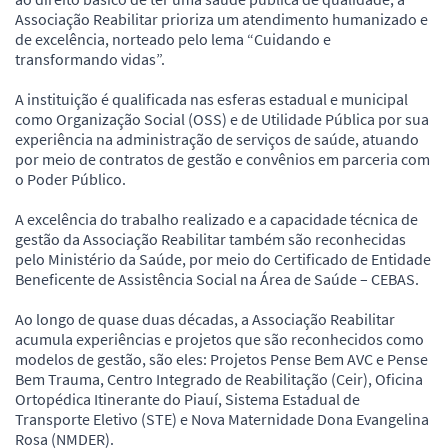
Associação Reabilitar prioriza um atendimento humanizado e
de excelência, norteado pelo lema “Cuidando e
transformando vidas”.
A instituição é qualificada nas esferas estadual e municipal
como Organização Social (OSS) e de Utilidade Pública por sua
experiência na administração de serviços de saúde, atuando
por meio de contratos de gestão e convênios em parceria com
o Poder Público.
A excelência do trabalho realizado e a capacidade técnica de
gestão da Associação Reabilitar também são reconhecidas
pelo Ministério da Saúde, por meio do Certificado de Entidade
Beneficente de Assistência Social na Área de Saúde – CEBAS.
Ao longo de quase duas décadas, a Associação Reabilitar
acumula experiências e projetos que são reconhecidos como
modelos de gestão, são eles: Projetos Pense Bem AVC e Pense
Bem Trauma, Centro Integrado de Reabilitação (Ceir), Oficina
Ortopédica Itinerante do Piauí, Sistema Estadual de
Transporte Eletivo (STE) e Nova Maternidade Dona Evangelina
Rosa (NMDER).