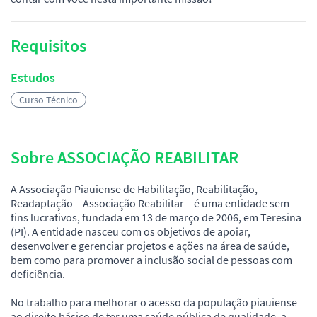
Requisitos
Estudos
Curso Técnico
Sobre ASSOCIAÇÃO REABILITAR
A Associação Piauiense de Habilitação, Reabilitação,
Readaptação – Associação Reabilitar – é uma entidade sem
fins lucrativos, fundada em 13 de março de 2006, em Teresina
(PI). A entidade nasceu com os objetivos de apoiar,
desenvolver e gerenciar projetos e ações na área de saúde,
bem como para promover a inclusão social de pessoas com
deficiência.
No trabalho para melhorar o acesso da população piauiense
ao direito básico de ter uma saúde pública de qualidade, a