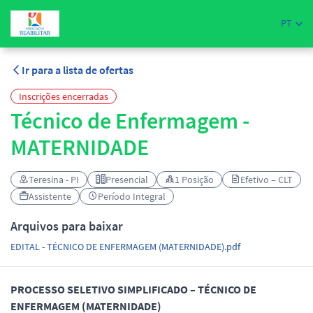
PT
Ir para a lista de ofertas
Inscrições encerradas
Técnico de Enfermagem -
MATERNIDADE
Teresina - PI
Presencial
1 Posição
Efetivo – CLT
Assistente
Período Integral
Arquivos para baixar
EDITAL - TÉCNICO DE ENFERMAGEM (MATERNIDADE).pdf
PROCESSO SELETIVO SIMPLIFICADO – TÉCNICO DE
ENFERMAGEM (MATERNIDADE)