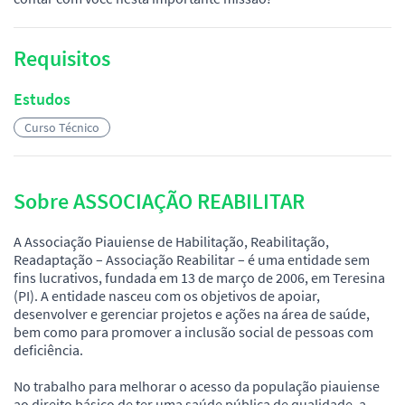
Requisitos
Estudos
Curso Técnico
Sobre ASSOCIAÇÃO REABILITAR
A Associação Piauiense de Habilitação, Reabilitação,
Readaptação – Associação Reabilitar – é uma entidade sem
fins lucrativos, fundada em 13 de março de 2006, em Teresina
(PI). A entidade nasceu com os objetivos de apoiar,
desenvolver e gerenciar projetos e ações na área de saúde,
bem como para promover a inclusão social de pessoas com
deficiência.
No trabalho para melhorar o acesso da população piauiense
ao direito básico de ter uma saúde pública de qualidade, a