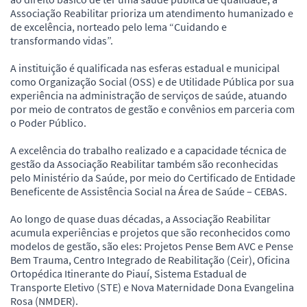
Associação Reabilitar prioriza um atendimento humanizado e
de excelência, norteado pelo lema “Cuidando e
transformando vidas”.
A instituição é qualificada nas esferas estadual e municipal
como Organização Social (OSS) e de Utilidade Pública por sua
experiência na administração de serviços de saúde, atuando
por meio de contratos de gestão e convênios em parceria com
o Poder Público.
A excelência do trabalho realizado e a capacidade técnica de
gestão da Associação Reabilitar também são reconhecidas
pelo Ministério da Saúde, por meio do Certificado de Entidade
Beneficente de Assistência Social na Área de Saúde – CEBAS.
Ao longo de quase duas décadas, a Associação Reabilitar
acumula experiências e projetos que são reconhecidos como
modelos de gestão, são eles: Projetos Pense Bem AVC e Pense
Bem Trauma, Centro Integrado de Reabilitação (Ceir), Oficina
Ortopédica Itinerante do Piauí, Sistema Estadual de
Transporte Eletivo (STE) e Nova Maternidade Dona Evangelina
Rosa (NMDER).