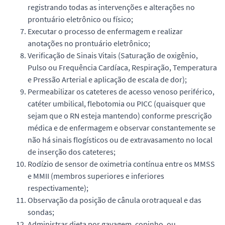
registrando todas as intervenções e alterações no
prontuário eletrônico ou físico;
Executar o processo de enfermagem e realizar
anotações no prontuário eletrônico;
Verificação de Sinais Vitais (Saturação de oxigênio,
Pulso ou Frequência Cardíaca, Respiração, Temperatura
e Pressão Arterial e aplicação de escala de dor);
Permeabilizar os cateteres de acesso venoso periférico,
catéter umbilical, flebotomia ou PICC (quaisquer que
sejam que o RN esteja mantendo) conforme prescrição
médica e de enfermagem e observar constantemente se
não há sinais flogísticos ou de extravasamento no local
de inserção dos cateteres;
Rodízio de sensor de oximetria contínua entre os MMSS
e MMII (membros superiores e inferiores
respectivamente);
Observação da posição de cânula orotraqueal e das
sondas;
Administrar dieta por gavagem, copinho, ou