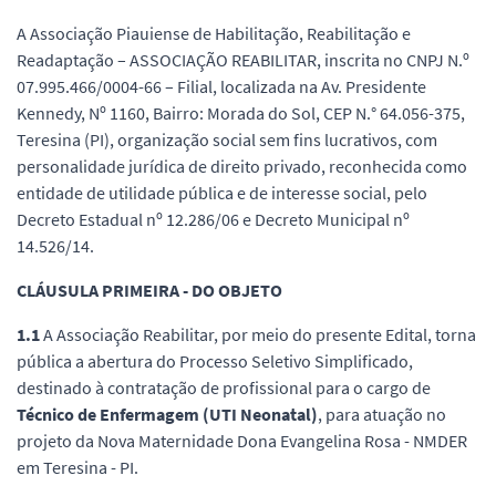
A Associação Piauiense de Habilitação, Reabilitação e
Readaptação – ASSOCIAÇÃO REABILITAR, inscrita no CNPJ N.º
07.995.466/0004-66 – Filial, localizada na Av. Presidente
Kennedy, Nº 1160, Bairro: Morada do Sol, CEP N.° 64.056-375,
Teresina (PI), organização social sem fins lucrativos, com
personalidade jurídica de direito privado, reconhecida como
entidade de utilidade pública e de interesse social, pelo
Decreto Estadual nº 12.286/06 e Decreto Municipal nº
14.526/14.
CLÁUSULA PRIMEIRA - DO OBJETO
1.1
A Associação Reabilitar, por meio do presente Edital, torna
pública a abertura do Processo Seletivo Simplificado,
destinado à contratação de profissional para o cargo de
Técnico de Enfermagem (UTI Neonatal)
, para atuação no
projeto da Nova Maternidade Dona Evangelina Rosa - NMDER
em Teresina - PI.