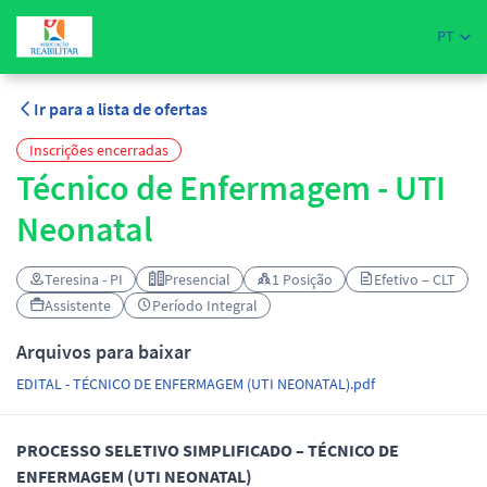
PT
Ir para a lista de ofertas
Inscrições encerradas
Técnico de Enfermagem - UTI
Neonatal
Teresina - PI
Presencial
1 Posição
Efetivo – CLT
Assistente
Período Integral
Arquivos para baixar
EDITAL - TÉCNICO DE ENFERMAGEM (UTI NEONATAL).pdf
PROCESSO SELETIVO SIMPLIFICADO – TÉCNICO DE
ENFERMAGEM (UTI NEONATAL)