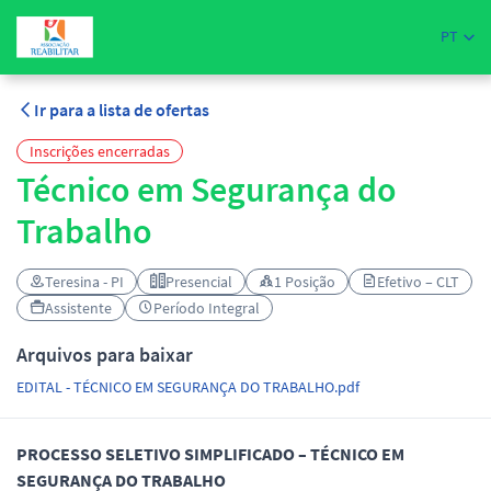
PT
Ir para a lista de ofertas
Inscrições encerradas
Técnico em Segurança do
Trabalho
Teresina - PI
Presencial
1 Posição
Efetivo – CLT
Assistente
Período Integral
Arquivos para baixar
EDITAL - TÉCNICO EM SEGURANÇA DO TRABALHO.pdf
PROCESSO SELETIVO SIMPLIFICADO – TÉCNICO EM
SEGURANÇA DO TRABALHO