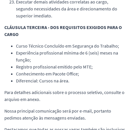
Executar demais atividades correlatas ao cargo,
segundo necessidades da área e direcionamento do
superior imediato.
CLÁUSULA TERCEIRA - DOS REQUISITOS EXIGIDOS PARA O
CARGO
Curso Técnico Concluído em Segurança do Trabalho;
Experiência profissional mínima de 6 (seis) meses na
função;
Registro profissional emitido pelo MTE;
Conhecimento em Pacote Office;
Diferencial: Cursos na área.
Para detalhes adicionais sobre o processo seletivo, consulte o
arquivo em anexo.
Nossa principal comunicação será por e-mail, portanto
pedimos atenção às mensagens enviadas.
Destacamos que todas as nossas vagas também são inclusivas